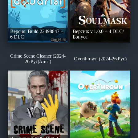
Версия: Build 22498847 +
Версия: v.1.0.0 + 4 DLC/
6 DLC
Бонуса
Crime Scene Cleaner (2024-
Overthrown (2024-26|Рус)
26|Рус|Англ)