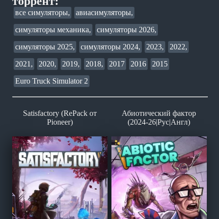
торрент:
все симуляторы,
авиасимуляторы,
симуляторы механика,
симуляторы 2026,
симуляторы 2025,
симуляторы 2024,
2023,
2022,
2021,
2020,
2019,
2018,
2017
2016
2015
Euro Truck Simulator 2
Satisfactory (RePack от
Абиотический фактор
Pioneer)
(2024-26|Рус|Англ)