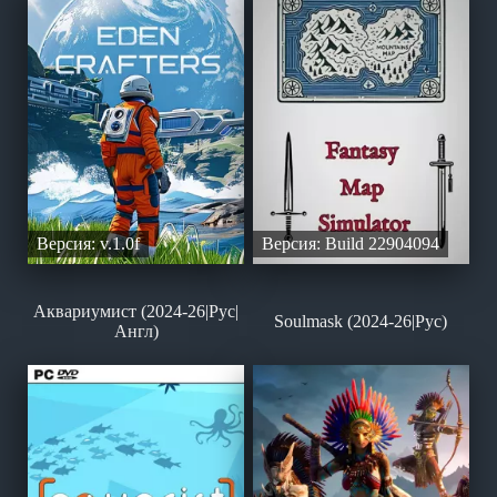
Версия: v.1.0f
Версия: Build 22904094
Аквариумист (2024-26|Рус|
Soulmask (2024-26|Рус)
Англ)