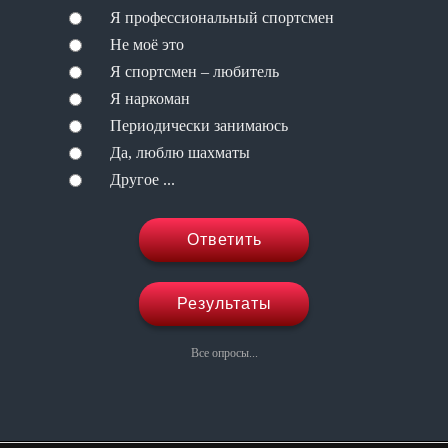
Я профессиональный спортсмен
Не моё это
Я спортсмен – любитель
Я наркоман
Периодически занимаюсь
Да, люблю шахматы
Другое ...
Ответить
Результаты
Все опросы...