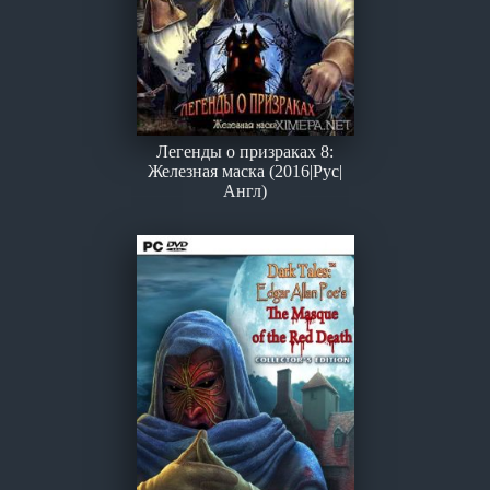
Легенды о призраках 8:
Железная маска (2016|Рус|
Англ)