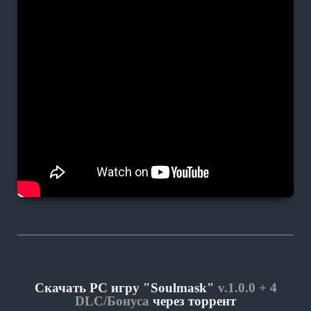
Скачать PC игру "Soulmask"
v.1.0.0 + 4
DLC/Бонуса
через торрент