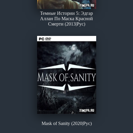
Темные Истории 5: Эдгар
Аллан По Маска Красной
Смерти (2013|Рус)
Mask of Sanity (2020|Рус)