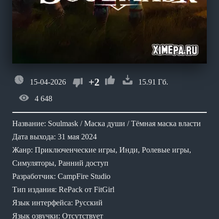
+2
15-04-2026
15.91 Гб.
4 648
Название: Soulmask / Маска души / Тёмная маска власти
Дата выхода: 31 мая 2024
Жанр: Приключенческие игры, Инди, Ролевые игры,
Симуляторы, Ранний доступ
Разработчик: CampFire Studio
Тип издания: RePack от FitGirl
Язык интерфейса: Русский
Язык озвучки: Отсутствует