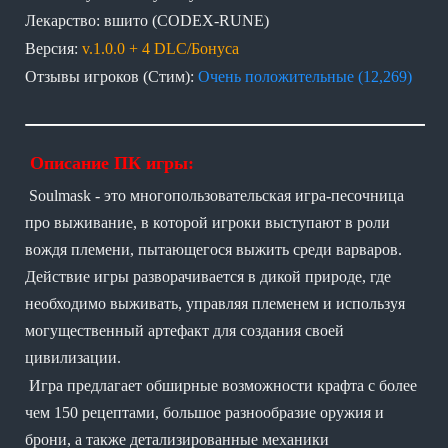
Лекарство: вшито (CODEX-RUNE)
Версия:
v.1.0.0 + 4 DLC/Бонуса
Отзывы игроков (Стим):
Очень положительные (12,269)
Описание ПК игры:
Soulmask - это многопользовательская игра-песочница
про выживание, в которой игроки выступают в роли
вождя племени, пытающегося выжить среди варваров.
Действие игры разворачивается в дикой природе, где
необходимо выживать, управляя племенем и используя
могущественный артефакт для создания своей
цивилизации.
Игра предлагает обширные возможности крафта с более
чем 150 рецептами, большое разнообразие оружия и
брони, а также детализированные механики