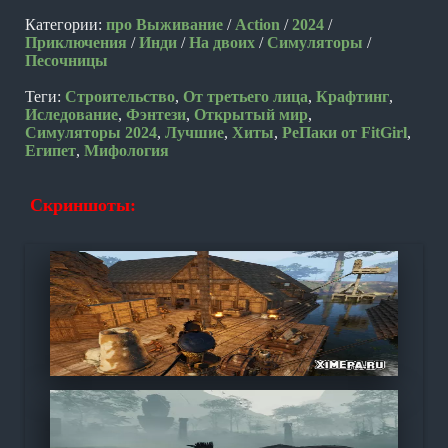
Категории:
про Выживание
/
Action
/
2024
/
Приключения
/
Инди
/
На двоих
/
Симуляторы
/
Песочницы
Теги:
Строительство
,
От третьего лица
,
Крафтинг
,
Иследование
,
Фэнтези
,
Открытый мир
,
Симуляторы 2024
,
Лучшие
,
Хиты
,
РеПаки от FitGirl
,
Египет
,
Мифология
Скриншоты: