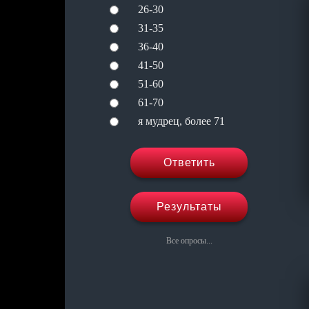
26-30
31-35
36-40
41-50
51-60
61-70
я мудрец, более 71
Ответить
Результаты
Все опросы...