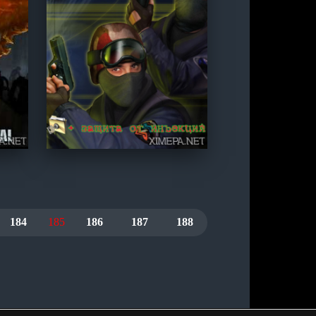
184
185
186
187
188