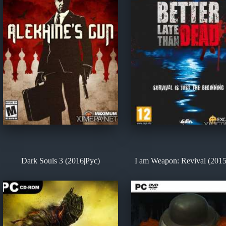
Dark Souls 3 (2016|Рус)
I am Weapon: Revival (2015