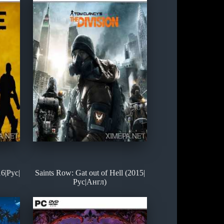
6|Рус|
Saints Row: Gat out of Hell (2015|
Рус|Англ)