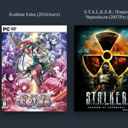
S.T.A.L.K.E.R.: Покро
Koihime Enbu (2016|Англ)
Чернобыля (2007|Рус