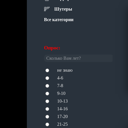
Шутеры
Все категории
Опрос:
Сколько Вам лет?
не знаю
4-6
7-8
9-10
10-13
14-16
17-20
21-25