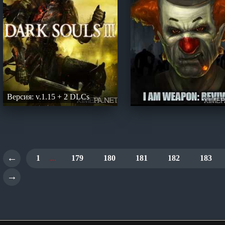
Версия: v.1.15 + 2 DLCs
←
1
...
179
180
181
182
183
→