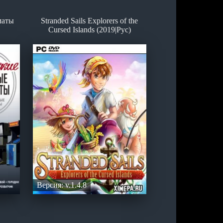
маты
Stranded Sails Explorers of the
Cursed Islands (2019|Рус)
Версия: v.1.4.8