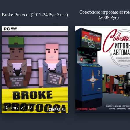
Советские игровые авто
Broke Protocol (2017-24|Рус|Англ)
(2009|Рус)
Версия: v.1.12