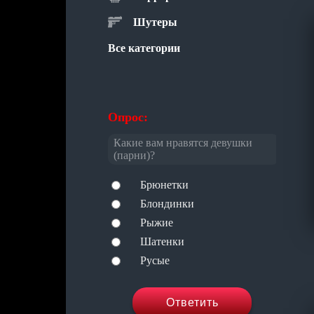
Шутеры
Все категории
Опрос:
Какие вам нравятся девушки
(парни)?
Брюнетки
Блондинки
Рыжие
Шатенки
Русые
Ответить