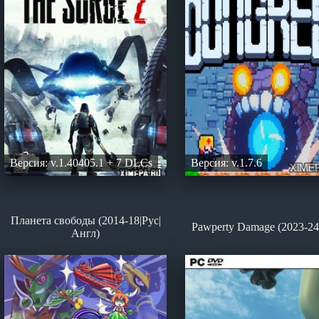
Версия: v.1.40405.1 + 7 DLCs
Версия: v.1.7.6
Планета свободы (2014-18|Рус|
Pawperty Damage (2023-24
Англ)