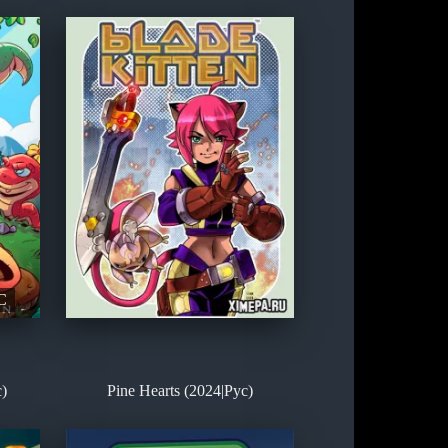
C
)
Pine Hearts (2024|Рус)