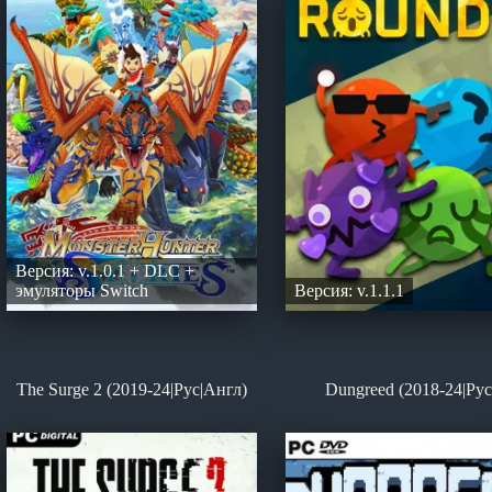
Версия: v.1.0.1 + DLC +
эмуляторы Switch
Версия: v.1.1.1
The Surge 2 (2019-24|Рус|Англ)
Dungreed (2018-24|Рус