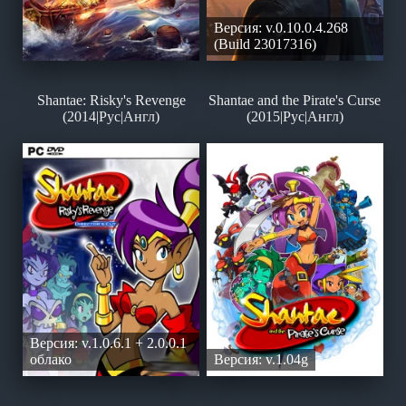
Версия: v.0.10.0.4.268
(Build 23017316)
Shantae: Risky's Revenge
Shantae and the Pirate's Curse
(2014|Рус|Англ)
(2015|Рус|Англ)
Версия: v.1.0.6.1 + 2.0.0.1
облако
Версия: v.1.04g