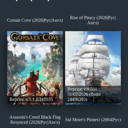
Rise of Piracy (2026|Рус|
Corsair Cove (2026|Рус|Англ)
Англ)
Версия: v.0.501
31/07/2026 (Build
Версия: v.1.1.1.241035
24496203)
Assassin's Creed Black Flag
Sid Meier's Pirates! (2004|Рус)
Resynced (2026|Рус|Англ)