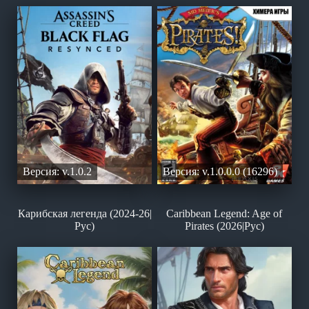
Версия: v.1.0.2
Версия: v.1.0.0.0 (16296)
Карибская легенда (2024-26|
Caribbean Legend: Age of
Рус)
Pirates (2026|Рус)