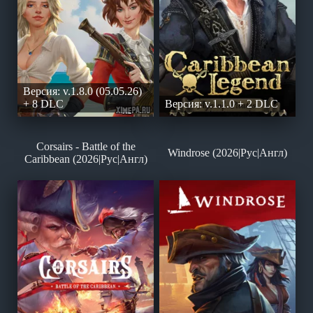
Версия: v.1.8.0 (05.05.26)
+ 8 DLC
Версия: v.1.1.0 + 2 DLC
Corsairs - Battle of the
Windrose (2026|Рус|Англ)
Caribbean (2026|Рус|Англ)