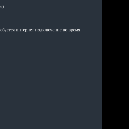
я)
ребуется интернет подключение во время