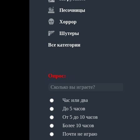
Песочницы
Хоррор
Шутеры
Все категории
Опрос:
Сколько вы играете?
Час или два
До 5 часов
От 5 до 10 часов
Более 10 часов
Почти не играю