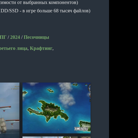
висимости от выбранных компонентов)
HDD/SSD - в игре больше 68 тысяч файлов)
ПГ
/
2024
/
Песочницы
ретьего лица
,
Крафтинг
,