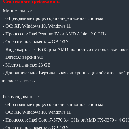
Системные требования:
Минимальные:
- 64-разрядные процессор и операционная система
- ОС: XP, WIndows 10, Windows 11
- Процессор: Intel Pentium IV or AMD Athlon 2.0 GHz
- Оперативная память: 4 GB ОЗУ
- Видеокарта: 1 GB (Карты AMD полностью не поддерживаютс
- DirectX: версии 9.0
- Место на диске: 23 GB
- Дополнительно: Вертикальная синхронизация обязательна; Т
первого запуска.
Рекомендованные:
- 64-разрядные процессор и операционная система
- ОС: XP, WIndows 10, Windows 11
- Процессор: Intel Core i7-3770 3.4 GHz or AMD FX-9370 4.4 GH
- Оперативная память: 8 GB ОЗУ