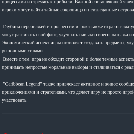
процессами и стремясь к прибыли. Важной составляющей являет
игроки могут найти тайные сокровища и неизведанные острова
Глубина персонажей и прогрессии игрока также играют важную
могут развивать свой флот, улучшать навыки своего экипажа и
Экономический аспект игры позволяет создавать предметы, ул
рыночными силами.
Вместе с тем, игра не обходит стороной и более темные аспект
принимать непростые моральные выборы и сталкиваться с реал
"Caribbean Legend" также привлекает активное и живое сообще
приключениями и стратегиями, что делает игру не просто игрой
участвовать.