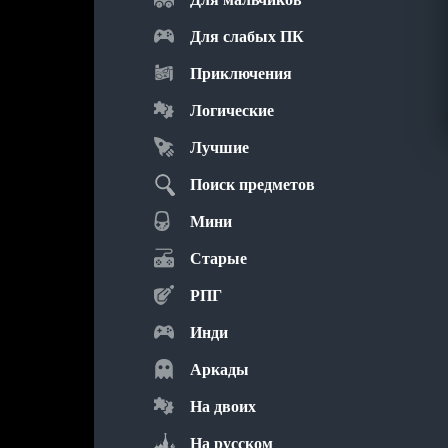
Для слабых ПК
Приключения
Логические
Лучшие
Поиск предметов
Мини
Старые
РПГ
Инди
Аркады
На двоих
На русском