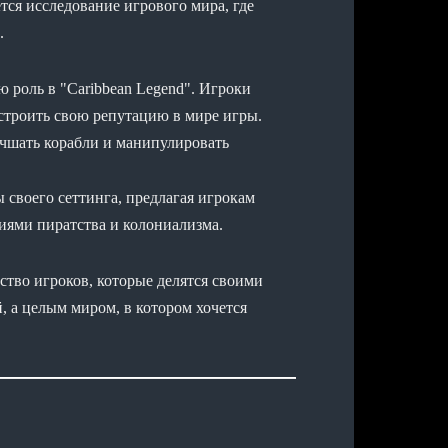
ся исследование игрового мира, где
.
 роль в "Caribbean Legend". Игроки
 строить свою репутацию в мире игры.
учшать корабли и манипулировать
ы своего сеттинга, предлагая игрокам
иями пиратства и колониализма.
ство игроков, которые делятся своими
, а целым миром, в котором хочется