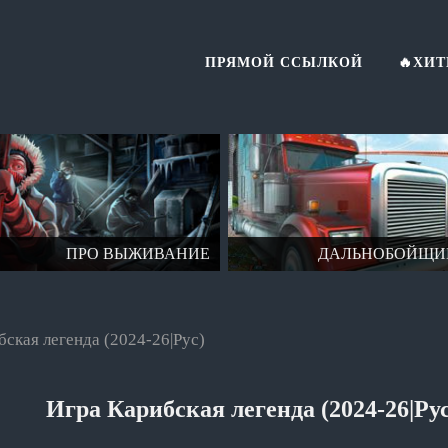
ПРЯМОЙ ССЫЛКОЙ
🔥ХИ
ПРО ВЫЖИВАНИЕ
ДАЛЬНОБОЙЩИ
ская легенда (2024-26|Рус)
Игра Карибская легенда (2024-26|Рус