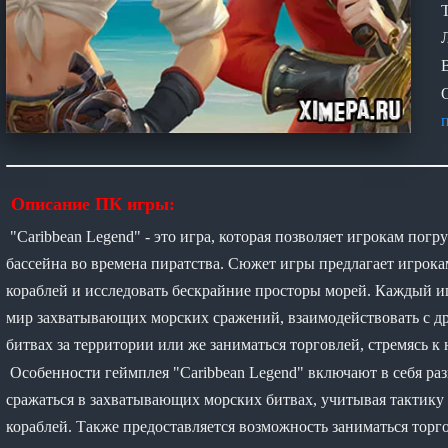
Т
Описание ПК игры:
"Caribbean Legend" - это игра, которая позволяет игрокам пог
бассейна во времена пиратства. Сюжет игры предлагает игрока
кораблей и исследовать бескрайние просторы морей. Каждый иг
мир захватывающих морских сражений, взаимодействовать с 
битвах за территории или же заниматься торговлей, стремясь к
Особенности геймплея "Caribbean Legend" включают в себя ра
сражаться в захватывающих морских битвах, учитывая тактику
кораблей. Также предоставляется возможность заниматься торг