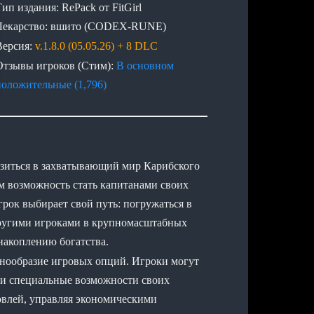
ип издания: RePack от FitGirl
Лекарство: вшито (CODEX-RUNE)
Версия:
v.1.8.0 (05.05.26) + 8 DLC
Отзывы игроков (Стим):
В основном
положительные (1,796)
рузиться в захватывающий мир Карибского
м возможность стать капитанами своих
рок выбирает свой путь: погружаться в
другими игроками в крупномасштабных
 накоплению богатства.
знообразие игровых опций. Игроки могут
 и специальные возможности своих
овлей, управляя экономическими