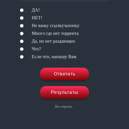
ДА!
НЕТ!
Не вижу ссылку\кнопку
Много где нет торрента
Да, но нет раздающих
Что?
Если что, напишу Вам
Ответить
Результаты
Все опросы...