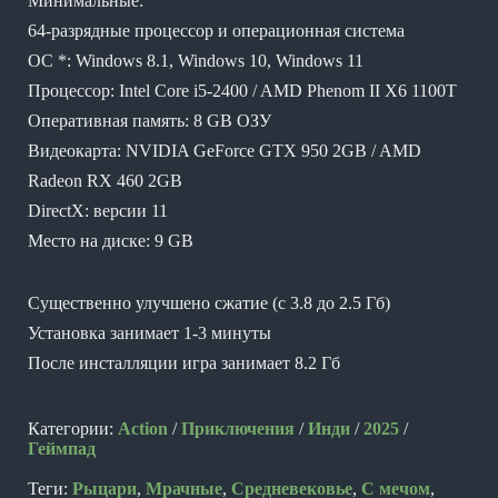
Минимальные:
64-разрядные процессор и операционная система
ОС *: Windows 8.1, Windows 10, Windows 11
Процессор: Intel Core i5-2400 / AMD Phenom II X6 1100T
Оперативная память: 8 GB ОЗУ
Видеокарта: NVIDIA GeForce GTX 950 2GB / AMD
Radeon RX 460 2GB
DirectX: версии 11
Место на диске: 9 GB
Существенно улучшено сжатие (с 3.8 до 2.5 Гб)
Установка занимает 1-3 минуты
После инсталляции игра занимает 8.2 Гб
Категории:
Action
/
Приключения
/
Инди
/
2025
/
Геймпад
Теги:
Рыцари
,
Мрачные
,
Средневековье
,
С мечом
,