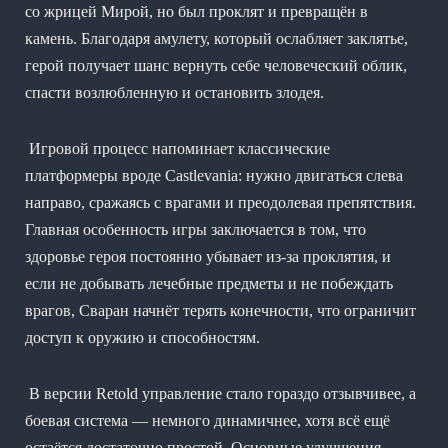
со жрицей Мирой, но был проклят и превращён в
камень. Благодаря амулету, который ослабляет заклятье,
герой получает шанс вернуть себе человеческий облик,
спасти возлюбленную и остановить злодея.
Игровой процесс напоминает классические
платформеры вроде Castlevania: нужно двигаться слева
направо, сражаясь с врагами и преодолевая препятствия.
Главная особенность игры заключается в том, что
здоровье героя постоянно убывает из-за проклятия, и
если не добывать лечебные предметы и не побеждать
врагов, Сваран начнёт терять конечности, что ограничит
доступ к оружию и способностям.
В версии Retold управление стало гораздо отзывчивее, а
боевая система — немного динамичнее, хотя всё ещё
остаётся достаточно простой. Основные улучшения