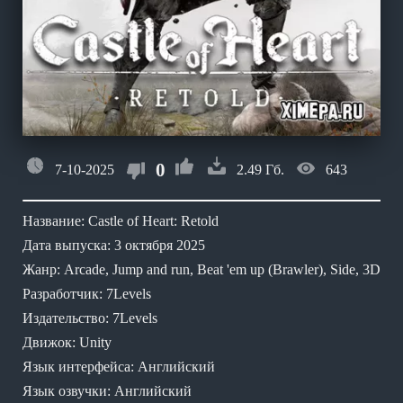
0
7-10-2025
2.49 Гб.
643
Название: Castle of Heart: Retold
Дата выпуска: 3 октября 2025
Жанр: Arcade, Jump and run, Beat 'em up (Brawler), Side, 3D
Разработчик: 7Levels
Издательство: 7Levels
Движок: Unity
Язык интерфейса: Английский
Язык озвучки: Английский