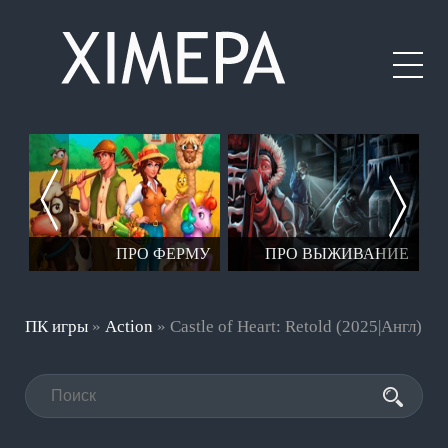
ЕР
ПРО ФЕРМУ
ПРО ВЫЖИВАНИЕ
ПК игры
»
Action
» Castle of Heart: Retold (2025|Англ)