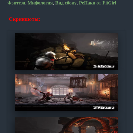
Фэнтези
,
Мифология
,
Вид сбоку
,
РеПаки от FitGirl
Скриншоты: