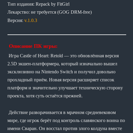
Тип издания: Repack by FitGirl
Лекарство: не требуется (GOG DRM-free)
Версия:
v.1.0.3
Описание ПК игры:
Игра Castle of Heart: Retold — это обновлённая версия
2.5D экшен-платформера, который изначально вышел
эксклюзивно на Nintendo Switch и получил довольно
прохладный приём. Новая версия расширяет список
платформ и значительно улучшает техническую сторону
проекта, хотя суть остаётся прежней.
Действие разворачивается в мрачном средневековом
мире, где игрок берёт под контроль славянского воина по
имени Сваран. Он восстал против злого колдуна вместе