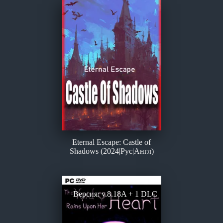
Eternal Escape: Castle of
Shadows (2024|Рус|Англ)
Версия: v.8.18A + 1 DLC